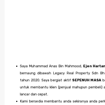
Saya Muhammad Anas Bin Mahmood,
Ejen Harta
bernaung dibawah Legacy Real Property Sdn Bh
tahun 2020. Saya bergiat aktif
SEPENUH MASA
b
untuk membantu klien (penjual mahupun pembeli) a
lancar dan cepat.
Kami bersedia membantu anda sekiranya anda perlu