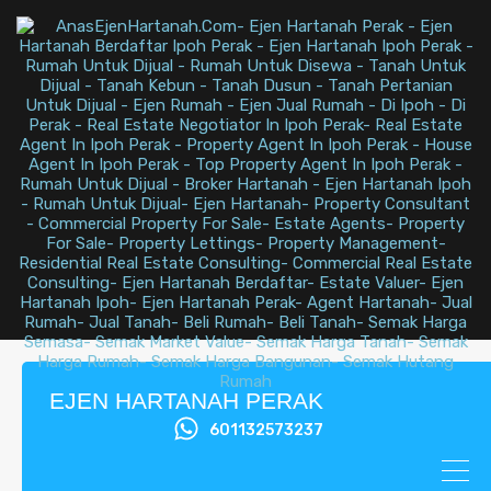
EJEN HARTANAH PERAK
601132573237