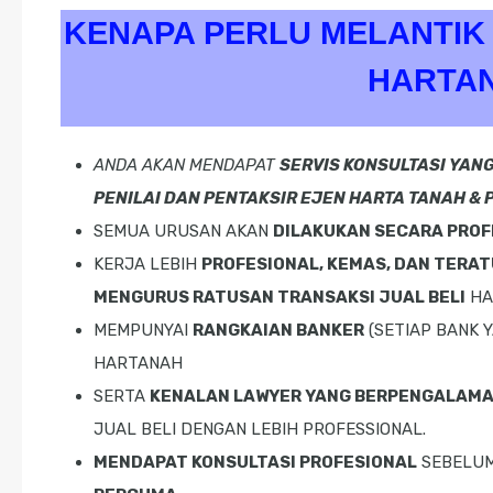
KENAPA PERLU MELANTIK 
HARTA
ANDA AKAN MENDAPAT
SERVIS KONSULTASI YAN
PENILAI DAN PENTAKSIR EJEN HARTA TANAH &
SEMUA URUSAN AKAN
DILAKUKAN SECARA PROF
KERJA LEBIH
PROFESIONAL, KEMAS, DAN TERA
MENGURUS RATUSAN TRANSAKSI JUAL BELI
HA
MEMPUNYAI
RANGKAIAN BANKER
(SETIAP BANK 
HARTANAH
SERTA
KENALAN LAWYER YANG BERPENGALAM
JUAL BELI DENGAN LEBIH PROFESSIONAL.
MENDAPAT KONSULTASI PROFESIONAL
SEBELUM