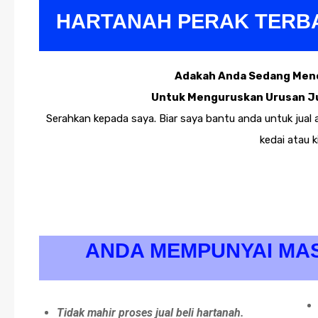
HARTANAH PERAK TERB
Adakah Anda Sedang Menc
Untuk Menguruskan Urusan Jua
Serahkan kepada saya. Biar saya bantu anda untuk jual 
kedai atau k
ANDA MEMPUNYAI MA
Tidak mahir proses jual beli hartanah.