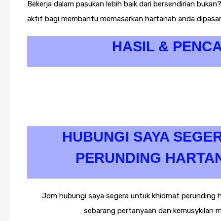
Bekerja dalam pasukan lebih baik dari bersendirian buk
aktif bagi membantu memasarkan hartanah anda dipasar
HASIL & PENC
HUBUNGI SAYA SEGE
PERUNDING HARTA
Jom hubungi saya segera untuk khidmat perunding 
sebarang pertanyaan dan kemusykilan me