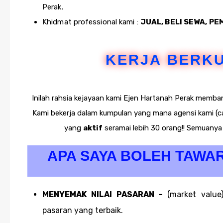
Perak.
Khidmat professional kami :
JUAL, BELI SEWA, P
KERJA BERKU
Inilah rahsia kejayaan kami Ejen Hartanah Perak memb
Kami bekerja dalam kumpulan yang mana agensi kami (
yang
aktif
seramai lebih 30 orang!! Semuanya
APA SAYA BOLEH TAWA
MENYEMAK NILAI PASARAN –
(market valu
pasaran yang terbaik.