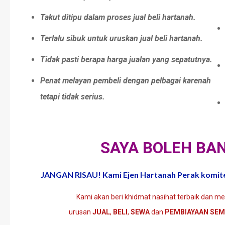
Takut ditipu dalam proses jual beli hartanah.
Terlalu sibuk untuk uruskan jual beli hartanah.
Tidak pasti berapa harga jualan yang sepatutnya.
Penat melayan pembeli dengan pelbagai karenah
tetapi tidak serius.
SAYA BOLEH BAN
JANGAN RISAU! Kami Ejen Hartanah Perak komite
Kami akan beri khidmat nasihat terbaik dan m
urusan
JUAL
,
BELI
,
SEWA
dan
PEMBIAYAAN SEM